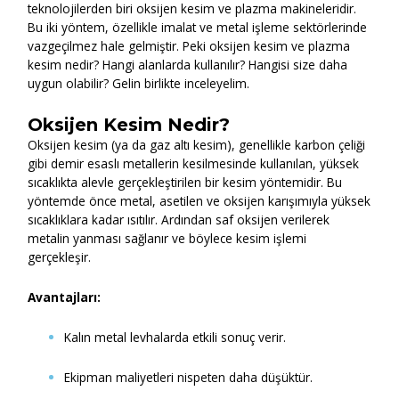
teknolojilerden biri oksijen kesim ve plazma makineleridir.
Bu iki yöntem, özellikle imalat ve metal işleme sektörlerinde
vazgeçilmez hale gelmiştir. Peki oksijen kesim ve plazma
kesim nedir? Hangi alanlarda kullanılır? Hangisi size daha
uygun olabilir? Gelin birlikte inceleyelim.
Oksijen Kesim Nedir?
Oksijen kesim (ya da gaz altı kesim), genellikle karbon çeliği
gibi demir esaslı metallerin kesilmesinde kullanılan, yüksek
sıcaklıkta alevle gerçekleştirilen bir kesim yöntemidir. Bu
yöntemde önce metal, asetilen ve oksijen karışımıyla yüksek
sıcaklıklara kadar ısıtılır. Ardından saf oksijen verilerek
metalin yanması sağlanır ve böylece kesim işlemi
gerçekleşir.
Avantajları:
Kalın metal levhalarda etkili sonuç verir.
Ekipman maliyetleri nispeten daha düşüktür.