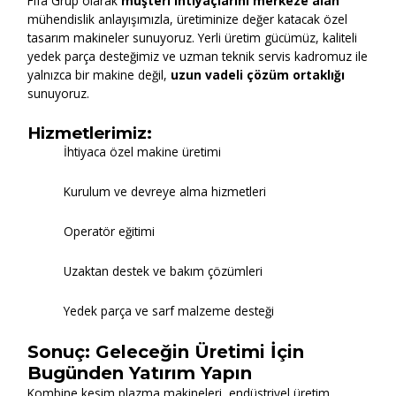
Fifa Grup olarak
müşteri ihtiyaçlarını merkeze alan
mühendislik anlayışımızla, üretiminize değer katacak özel
tasarım makineler sunuyoruz. Yerli üretim gücümüz, kaliteli
yedek parça desteğimiz ve uzman teknik servis kadromuz ile
yalnızca bir makine değil,
uzun vadeli çözüm ortaklığı
sunuyoruz.
Hizmetlerimiz:
İhtiyaca özel makine üretimi
Kurulum ve devreye alma hizmetleri
Operatör eğitimi
Uzaktan destek ve bakım çözümleri
Yedek parça ve sarf malzeme desteği
Sonuç: Geleceğin Üretimi İçin
Bugünden Yatırım Yapın
Kombine kesim plazma makineleri, endüstriyel üretim