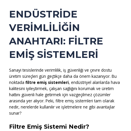
ENDÜSTRIDE
VERIMLILIĞIN
ANAHTARI: FILTRE
EMIŞ SISTEMLERI
Sanayi tesislerinde verimlilik, iş güvenliği ve çevre dostu
üretim süreçleri gün geçtikçe daha da önem kazanıyor. Bu
noktada
filtre emiş sistemleri
, endüstriyel alanlarda hava
kalitesini iyileştirmek, çalışan sağlığını korumak ve üretim
hattını güvenli hale getirmek için vazgeçilmez çözümler
arasında yer alıyor. Peki, filtre emiş sistemleri tam olarak
nedir, nerelerde kullanılır ve işletmelere ne gibi avantajlar
sunar?
Filtre Emiş Sistemi Nedir?