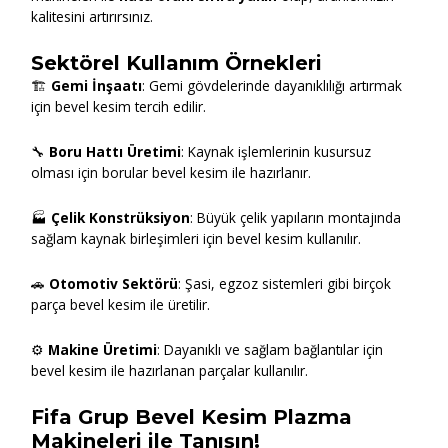
kalitesini artırırsınız.
Sektörel Kullanım Örnekleri
🏗
Gemi İnşaatı
: Gemi gövdelerinde dayanıklılığı artırmak
için bevel kesim tercih edilir.
🔧
Boru Hattı Üretimi
: Kaynak işlemlerinin kusursuz
olması için borular bevel kesim ile hazırlanır.
🏭
Çelik Konstrüksiyon
: Büyük çelik yapıların montajında
sağlam kaynak birleşimleri için bevel kesim kullanılır.
🚗
Otomotiv Sektörü
: Şasi, egzoz sistemleri gibi birçok
parça bevel kesim ile üretilir.
⚙
Makine Üretimi
: Dayanıklı ve sağlam bağlantılar için
bevel kesim ile hazırlanan parçalar kullanılır.
Fifa Grup Bevel Kesim Plazma
Makineleri ile Tanışın!