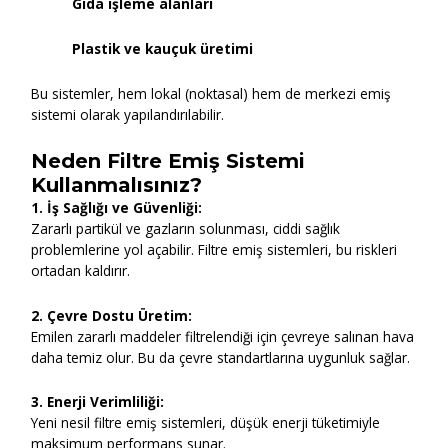
Gıda işleme alanları
Plastik ve kauçuk üretimi
Bu sistemler, hem lokal (noktasal) hem de merkezi emiş
sistemi olarak yapılandırılabilir.
Neden Filtre Emiş Sistemi
Kullanmalısınız?
1. İş Sağlığı ve Güvenliği:
Zararlı partikül ve gazların solunması, ciddi sağlık
problemlerine yol açabilir. Filtre emiş sistemleri, bu riskleri
ortadan kaldırır.
2. Çevre Dostu Üretim:
Emilen zararlı maddeler filtrelendiği için çevreye salınan hava
daha temiz olur. Bu da çevre standartlarına uygunluk sağlar.
3. Enerji Verimliliği:
Yeni nesil filtre emiş sistemleri, düşük enerji tüketimiyle
maksimum performans sunar.