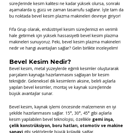
süreçlerinde kesim kalitesi ne kadar yüksek olursa, sonraki
aşamalarda iş gücü ve zaman tasarrufu sağlanır. İşte tam da
bu noktada bevel kesim plazma makineleri devreye giriyor!
Fifa Grup olarak, endüstriyel kesim süreçlerinizi en verimli
hale getirmek için yüksek hassasiyetli bevel kesim plazma
makineleri sunuyoruz. Peki, bevel kesim plazma makineleri
nedir ve hangi avantajları sağlar? Gelin birlikte inceleyelim!
Bevel Kesim Nedir?
Bevel kesim, metal yüzeylerde eğimli kesimler oluşturarak
parçaların kaynağa hazırlanmasını sağlayan bir kesim
tekniğidir. Geleneksel dik kesimlerin aksine, belirli açılarla
yapılan bevel kesimler, montaj ve kaynak süreçlerinde
büyük avantajlar sunar.
Bevel kesim, kaynak işlemi öncesinde malzemenin en iyi
şekilde hazırlanmasını sağlar. 15°, 30°, 45° gibi açılarla
kesim yapılabilen bevel teknolojisi, özellikle
gemi inşa,
çelik konstrüksiyon, boru hatları, otomotiv ve makine
sanayi
gibi sektörlerde büyük kolaylık sağlar.