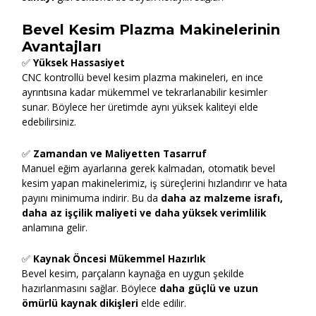
Bevel Kesim Plazma Makinelerinin
Avantajları
✅
Yüksek Hassasiyet
CNC kontrollü bevel kesim plazma makineleri, en ince
ayrıntısına kadar mükemmel ve tekrarlanabilir kesimler
sunar. Böylece her üretimde aynı yüksek kaliteyi elde
edebilirsiniz.
✅
Zamandan ve Maliyetten Tasarruf
Manuel eğim ayarlarına gerek kalmadan, otomatik bevel
kesim yapan makinelerimiz, iş süreçlerini hızlandırır ve hata
payını minimuma indirir. Bu da
daha az malzeme israfı,
daha az işçilik maliyeti ve daha yüksek verimlilik
anlamına gelir.
✅
Kaynak Öncesi Mükemmel Hazırlık
Bevel kesim, parçaların kaynağa en uygun şekilde
hazırlanmasını sağlar. Böylece
daha güçlü ve uzun
ömürlü kaynak dikişleri
elde edilir.