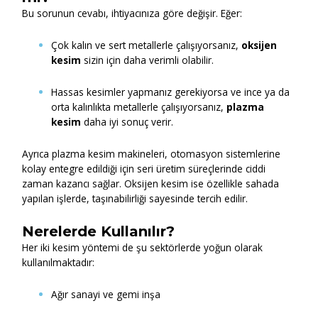
Bu sorunun cevabı, ihtiyacınıza göre değişir. Eğer:
Çok kalın ve sert metallerle çalışıyorsanız,
oksijen
kesim
sizin için daha verimli olabilir.
Hassas kesimler yapmanız gerekiyorsa ve ince ya da
orta kalınlıkta metallerle çalışıyorsanız,
plazma
kesim
daha iyi sonuç verir.
Ayrıca plazma kesim makineleri, otomasyon sistemlerine
kolay entegre edildiği için seri üretim süreçlerinde ciddi
zaman kazancı sağlar. Oksijen kesim ise özellikle sahada
yapılan işlerde, taşınabilirliği sayesinde tercih edilir.
Nerelerde Kullanılır?
Her iki kesim yöntemi de şu sektörlerde yoğun olarak
kullanılmaktadır:
Ağır sanayi ve gemi inşa