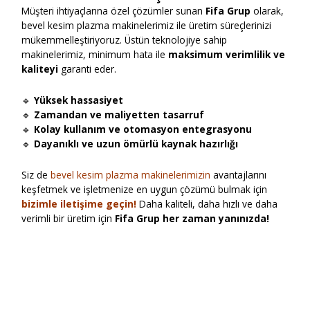
Müşteri ihtiyaçlarına özel çözümler sunan
Fifa Grup
olarak,
bevel kesim plazma makinelerimiz ile üretim süreçlerinizi
mükemmelleştiriyoruz. Üstün teknolojiye sahip
makinelerimiz, minimum hata ile
maksimum verimlilik ve
kaliteyi
garanti eder.
🔹
Yüksek hassasiyet
🔹
Zamandan ve maliyetten tasarruf
🔹
Kolay kullanım ve otomasyon entegrasyonu
🔹
Dayanıklı ve uzun ömürlü kaynak hazırlığı
Siz de
bevel kesim plazma makinelerimizin
avantajlarını
keşfetmek ve işletmenize en uygun çözümü bulmak için
bizimle iletişime geçin!
Daha kaliteli, daha hızlı ve daha
verimli bir üretim için
Fifa Grup her zaman yanınızda!
Read More »