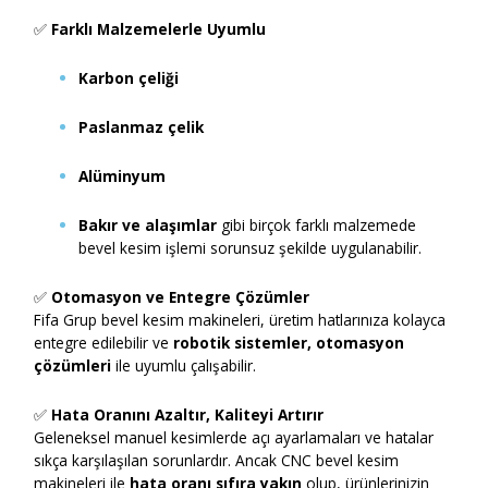
✅
Farklı Malzemelerle Uyumlu
Karbon çeliği
Paslanmaz çelik
Alüminyum
Bakır ve alaşımlar
gibi birçok farklı malzemede
bevel kesim işlemi sorunsuz şekilde uygulanabilir.
✅
Otomasyon ve Entegre Çözümler
Fifa Grup bevel kesim makineleri, üretim hatlarınıza kolayca
entegre edilebilir ve
robotik sistemler, otomasyon
çözümleri
ile uyumlu çalışabilir.
✅
Hata Oranını Azaltır, Kaliteyi Artırır
Geleneksel manuel kesimlerde açı ayarlamaları ve hatalar
sıkça karşılaşılan sorunlardır. Ancak CNC bevel kesim
makineleri ile
hata oranı sıfıra yakın
olup, ürünlerinizin