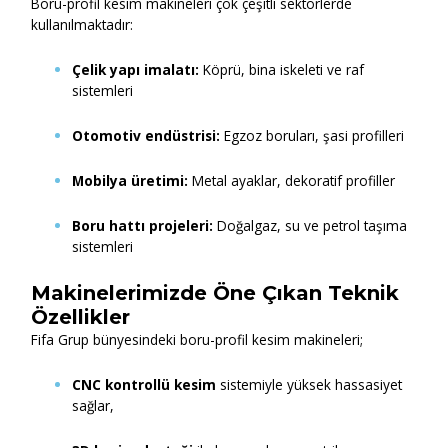
Boru-profil kesim makineleri çok çeşitli sektörlerde
kullanılmaktadır:
Çelik yapı imalatı:
Köprü, bina iskeleti ve raf
sistemleri
Otomotiv endüstrisi:
Egzoz boruları, şasi profilleri
Mobilya üretimi:
Metal ayaklar, dekoratif profiller
Boru hattı projeleri:
Doğalgaz, su ve petrol taşıma
sistemleri
Makinelerimizde Öne Çıkan Teknik
Özellikler
Fifa Grup bünyesindeki boru-profil kesim makineleri;
CNC kontrollü kesim
sistemiyle yüksek hassasiyet
sağlar,