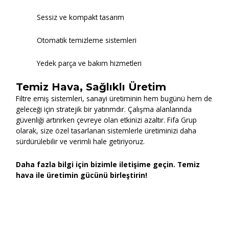
Sessiz ve kompakt tasarım
Otomatik temizleme sistemleri
Yedek parça ve bakım hizmetleri
Temiz Hava, Sağlıklı Üretim
Filtre emiş sistemleri, sanayi üretiminin hem bugünü hem de
geleceği için stratejik bir yatırımdır. Çalışma alanlarında
güvenliği artırırken çevreye olan etkinizi azaltır. Fifa Grup
olarak, size özel tasarlanan sistemlerle üretiminizi daha
sürdürülebilir ve verimli hale getiriyoruz.
Daha fazla bilgi için bizimle iletişime geçin. Temiz
hava ile üretimin gücünü birleştirin!
Read More »