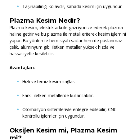
Taşınabilirliği kolaydır, sahada kesim için uygundur.
Plazma Kesim Nedir?
Plazma kesim, elektrik arkı ile gazı iyonize ederek plazma
haline getirir ve bu plazma ile metali eriterek kesim işlemini
yapar. Bu yöntemle hem siyah saclar hem de paslanmaz
çelik, alüminyum gibi iletken metaller yüksek hızda ve
hassasiyetle kesilebilir.
Avantajları:
Hızlı ve temiz kesim sağlar.
Farklı iletken metallerde kullanılabilir.
Otomasyon sistemleriyle entegre edilebilir, CNC
kontrollü işlemler için uygundur.
Oksijen Kesim mi, Plazma Kesim
mi?