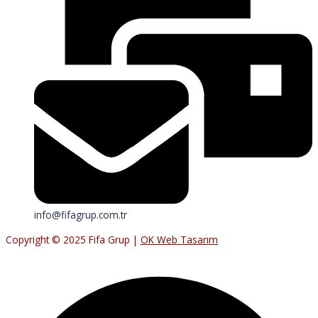
info@fifagrup.com.tr
Copyright © 2025 Fifa Grup |
OK Web Tasarım
Facebook